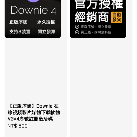
【正版序號】Downie 在
線視頻影片媒體下載軟體
V3V4序號註冊激活碼
Regular
NT$ 599
price