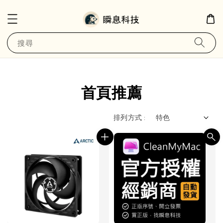
搜尋
首頁推薦
排列方式 :