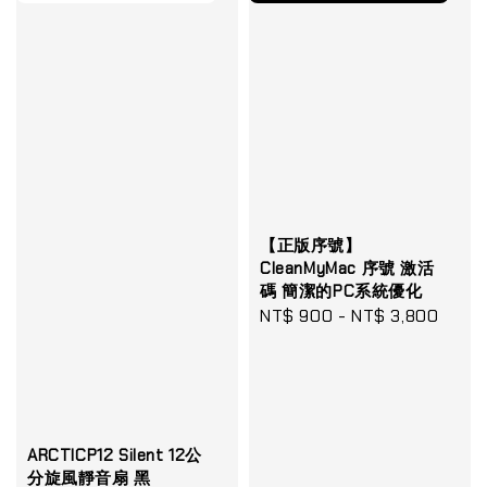
【正版序號】
CleanMyMac 序號 激活
碼 簡潔的PC系統優化
Regular
NT$ 900
-
NT$ 3,800
price
ARCTICP12 Silent 12公
分旋風靜音扇 黑