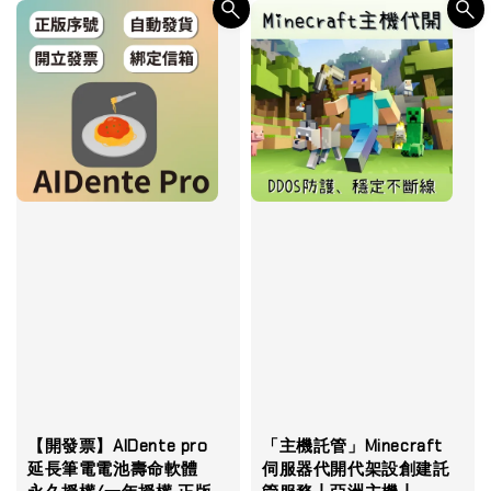
【開發票】AlDente pro
「主機託管」Minecraft
延長筆電電池壽命軟體
伺服器代開代架設創建託