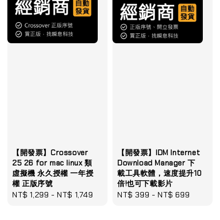
【開發票】Crossover
【開發票】IDM Internet
25 26 for mac linux 類
Download Manager 下
虛擬機 永久授權 一年授
載工具軟體，速度提升10
權 正版序號
倍!也可下載影片
Regular
NT$ 1,299
-
NT$ 1,749
Regular
NT$ 399
-
NT$ 699
price
price