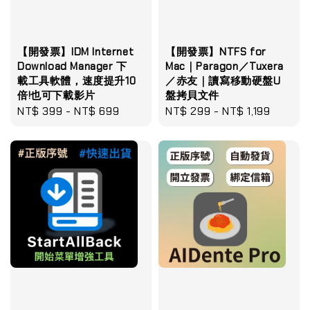
【開發票】IDM Internet
【開發票】NTFS for
Download Manager 下
Mac｜Paragon／Tuxera
載工具軟體，速度提升10
／赤友｜讀寫移動硬盤U
倍!也可下載影片
盤拷貝文件
Regular
NT$ 399
-
NT$ 699
Regular
NT$ 299
-
NT$ 1,199
price
price