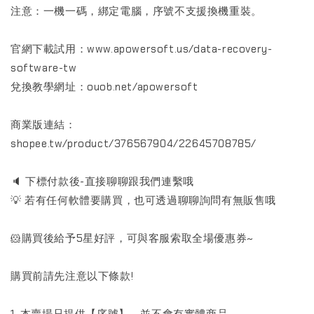
注意：一機一碼，綁定電腦，序號不支援換機重裝。
官網下載試用：www.apowersoft.us/data-recovery-
software-tw
兌換教學網址：ouob.net/apowersoft
商業版連結：
shopee.tw/product/376567904/22645708785/
🔈 下標付款後-直接聊聊跟我們連繫哦
💡 若有任何軟體要購買，也可透過聊聊詢問有無販售哦
🐹購買後給予5星好評，可與客服索取全場優惠券~
購買前請先注意以下條款!