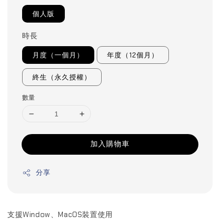
個人版
時長
月度（一個月）
年度（12個月）
終生（永久授權）
數量
加入購物車
分享
支援Window、MacOS裝置使用