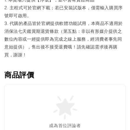
1. 本賣場只提供【序號】，並不會有實體商品
2. 主程式可於官網下載；若已安裝試版本，僅需輸入購買序
號即可啟用。
3. 代購的產品皆於官網提供軟體功能試用，本商品不適用於
消保法七天鑑賞期退貨條款（第五點：非以有形媒介提供之
數位內容或一經提供即為完成之線上服務，經消費者事先同
意始提供），售出後不接受退費哦！請先確認需求後再購
買，謝謝！
商品評價
成為首位評論者