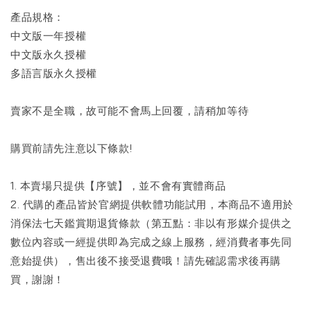
產品規格：
中文版一年授權
中文版永久授權
多語言版永久授權
賣家不是全職，故可能不會馬上回覆，請稍加等待
購買前請先注意以下條款!
1. 本賣場只提供【序號】，並不會有實體商品
2. 代購的產品皆於官網提供軟體功能試用，本商品不適用於
消保法七天鑑賞期退貨條款（第五點：非以有形媒介提供之
數位內容或一經提供即為完成之線上服務，經消費者事先同
意始提供），售出後不接受退費哦！請先確認需求後再購
買，謝謝！