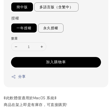
簡中版
多語言版（含繁中）
授權
一年授權
永久授權
數量
加入購物車
分享
🚦此軟體僅適用於MacOS 系統🚦
商品在架上即是有庫存，可直接購買!