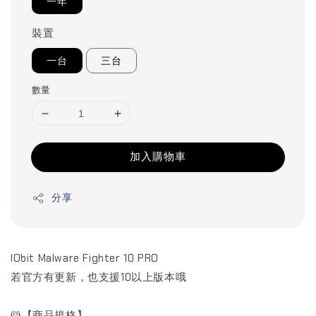
一年
裝置
一台
三台
數量
加入購物車
分享
IObit Malware Fighter 10 PRO
若官方有更新，也支援10以上版本哦
🐹【商品規格】