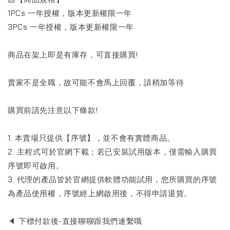
1PCs 一年授權，版本更新權限一年
3PCs 一年授權，版本更新權限一年
商品在架上即是有庫存，可直接購買!
賣家不是全職，故可能不會馬上回覆，請稍加等待
購買前請先注意以下條款!
1. 本賣場只提供【序號】，並不會有實體商品。
2. 主程式可於官網下載；若已安裝試用版本，僅需輸入購買
序號即可啟用。
3. 代理的產品皆於官網提供軟體功能試用，您所購買的序號
為產品使用權，序號經上網啟用後，不得申請退貨。
🔈 下標付款後-直接聊聊跟我們連繫哦