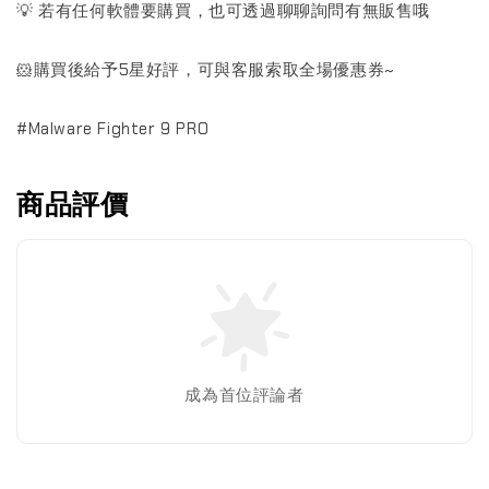
💡 若有任何軟體要購買，也可透過聊聊詢問有無販售哦
🐹購買後給予5星好評，可與客服索取全場優惠券~
#Malware Fighter 9 PRO
商品評價
成為首位評論者