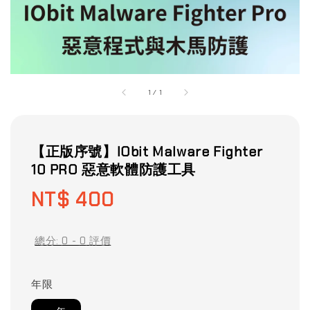
1
/
1
【正版序號】IObit Malware Fighter
10 PRO 惡意軟體防護工具
Regular
NT$ 400
price
總分:
0
-
0
評價
年限