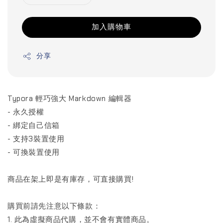
加入購物車
分享
Typora 輕巧強大 Markdown 編輯器
- 永久授權
- 綁定自己信箱
- 支持3裝置使用
- 可換裝置使用
商品在架上即是有庫存，可直接購買!
購買前請先注意以下條款：
1. 此為虛擬商品代購，並不會有實體商品。