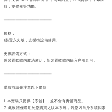
取，瀏覺器等功能。
━━━━━━━━━━━━━━━━━━━━
規格：
1裝置永久版，支援換設備使用。
更換設備方式：
舊裝置軟體內取消激活，新裝置軟體內輸入序號即可。
━━━━━━━━━━━━━━━━━━━━
購買前請先注意以下條款!
1. 本賣場只提供【序號】，並不會有實體商品。
2. 此軟體僅適用於您購買之版本系統，若您因自身系統因素