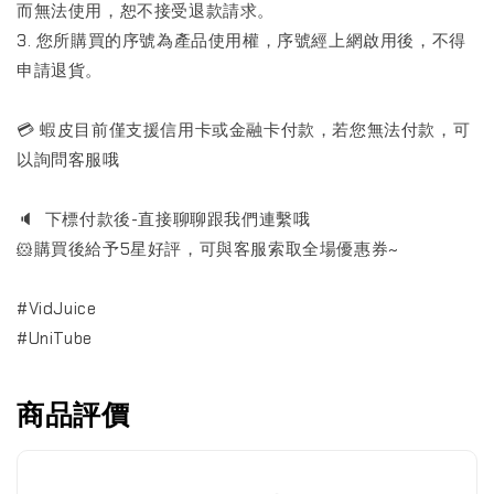
而無法使用，恕不接受退款請求。
3. 您所購買的序號為產品使用權，序號經上網啟用後，不得
申請退貨。
💳 蝦皮目前僅支援信用卡或金融卡付款，若您無法付款，可
以詢問客服哦
🔈 下標付款後-直接聊聊跟我們連繫哦
🐹購買後給予5星好評，可與客服索取全場優惠券~
#VidJuice
#UniTube
商品評價