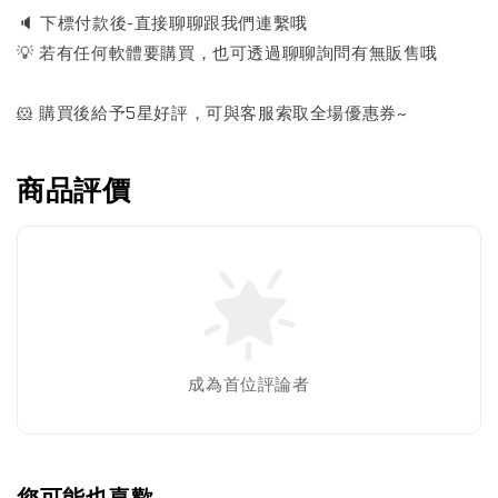
🔈 下標付款後-直接聊聊跟我們連繫哦
💡 若有任何軟體要購買，也可透過聊聊詢問有無販售哦
🐹 購買後給予5星好評，可與客服索取全場優惠券~
商品評價
成為首位評論者
您可能也喜歡