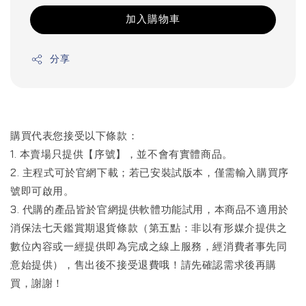
加入購物車
分享
購買代表您接受以下條款：
1. 本賣場只提供【序號】，並不會有實體商品。
2. 主程式可於官網下載；若已安裝試版本，僅需輸入購買序
號即可啟用。
3. 代購的產品皆於官網提供軟體功能試用，本商品不適用於
消保法七天鑑賞期退貨條款（第五點：非以有形媒介提供之
數位內容或一經提供即為完成之線上服務，經消費者事先同
意始提供），售出後不接受退費哦！請先確認需求後再購
買，謝謝！