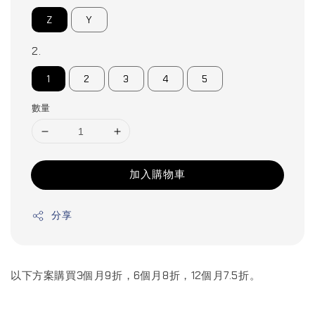
Z
Y
2.
1
2
3
4
5
數量
加入購物車
分享
以下方案購買3個月9折，6個月8折，12個月7.5折。