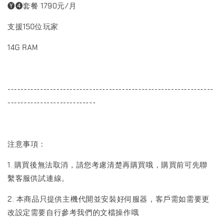
🅨❹套餐 1790元/月
支援150位玩家
14G RAM
---------------------------------------------------------------
---------------------------
注意事項：
1. 購買後無法取消，請您考慮清楚再購買哦，購買前可先聯
繫客服供試連線。
2. 本商品只提供主機代開並安裝好伺服器，客戶需如需要更
改設定需要自行參考我們的文檔操作哦