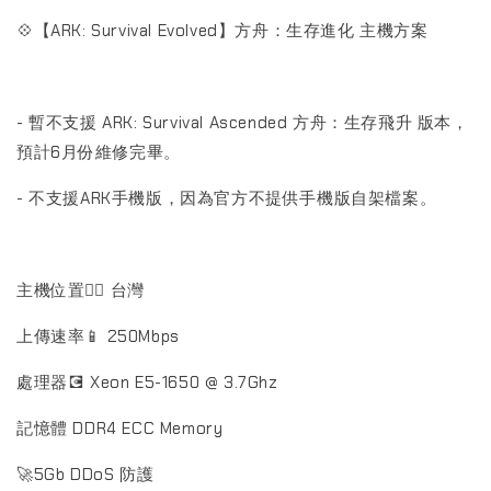
💠【ARK: Survival Evolved】方舟：生存進化 主機方案
- 暫不支援 ARK: Survival Ascended 方舟：生存飛升 版本，
預計6月份維修完畢。
- 不支援ARK手機版，因為官方不提供手機版自架檔案。
主機位置🏳️‍🌈 台灣
上傳速率📱 250Mbps
處理器💽 Xeon E5-1650 @ 3.7Ghz
記憶體 DDR4 ECC Memory
🚀5Gb DDoS 防護