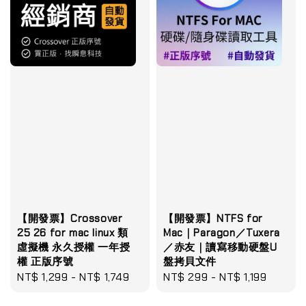
【開發票】Crossover
【開發票】NTFS for
25 26 for mac linux 類
Mac｜Paragon／Tuxera
虛擬機 永久授權 一年授
／赤友｜讀寫移動硬盤U
權 正版序號
盤拷貝文件
Regular
NT$ 1,299
-
NT$ 1,749
Regular
NT$ 299
-
NT$ 1,199
price
price