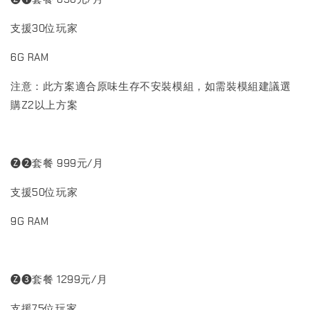
支援30位玩家
6G RAM
注意：此方案適合原味生存不安裝模組，如需裝模組建議選
購Z2以上方案
🅩❷套餐 999元/月
支援50位玩家
9G RAM
🅩❸套餐 1299元/月
支援75位玩家