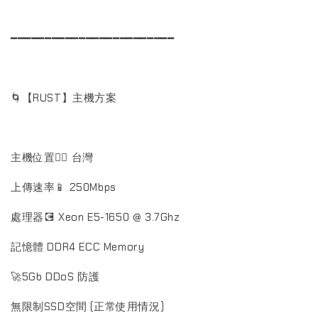
━━━━━━━━━━━━━━━━━━━━━━━━
🌀【RUST】主機方案
主機位置🏳️‍🌈 台灣
上傳速率📱 250Mbps
處理器💽 Xeon E5-1650 @ 3.7Ghz
記憶體 DDR4 ECC Memory
🚀5Gb DDoS 防護
無限制SSD空間 (正常使用情況)