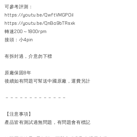
可參考評測：
https://youtu.be/QwftVMGPOiI
https://youtu.be/QnBo9bTRsxk
轉速200～1800rpm
接頭：小4pin
有拆封過，介意勿下標
原廠保固8年
後續如有問題可幫送中國原廠，運費另計
－－－－－－－－－－－－－
【注意事項】
產品皆有測試過無問題，有問題會有標記