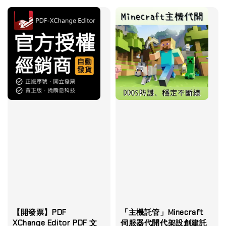
優惠
【開發票】PDF
「主機託管」Minecraft
XChange Editor PDF 文
伺服器代開代架設創建託