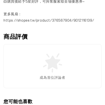
🐹購買後給予5星好評，可與客服索取全場優惠券~
更多風扇：
https://shopee.tw/product/376567904/9012116139/
商品評價
成為首位評論者
您可能也喜歡